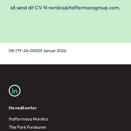
så send dit CV til
nordics@italfarmacogroup.com
,
DK-ITF-26-00001 Januar 2026
Hovedkontor
Italfarmaco Nordics
The Park Forskaren