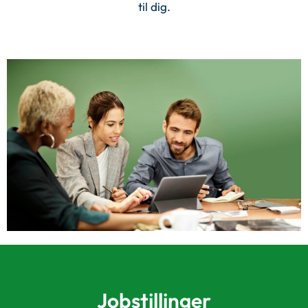
til dig.
Jobstillinger