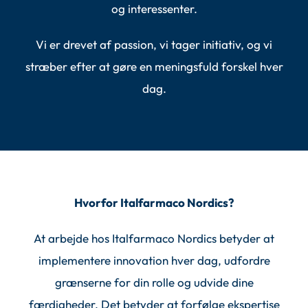
og interessenter.
Vi er drevet af passion, vi tager initiativ, og vi
stræber efter at gøre en meningsfuld forskel hver
dag.
Hvorfor Italfarmaco Nordics?
At arbejde hos Italfarmaco Nordics betyder at
implementere innovation hver dag, udfordre
grænserne for din rolle og udvide dine
færdigheder. Det betyder at forfølge ekspertise