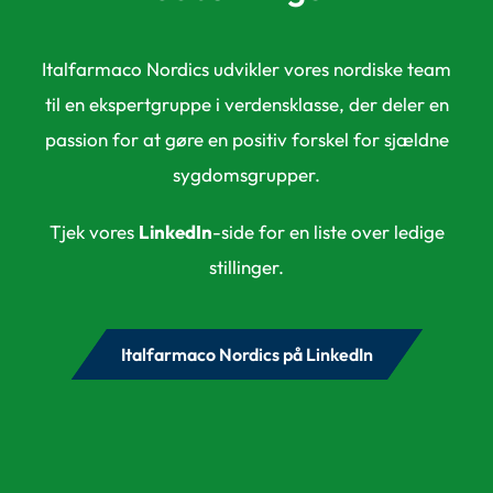
Italfarmaco Nordics udvikler vores nordiske team
til en ekspertgruppe i verdensklasse, der deler en
passion for at gøre en positiv forskel for sjældne
sygdomsgrupper.
Tjek vores
LinkedIn
-side for en liste over ledige
stillinger.
Italfarmaco Nordics på LinkedIn